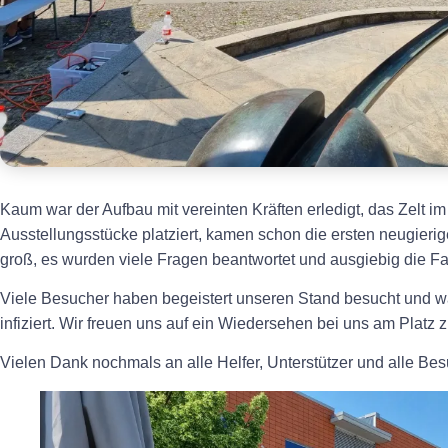
Kaum war der Aufbau mit vereinten Kräften erledigt, das Zelt i
Ausstellungsstücke platziert, kamen schon die ersten neugieri
groß, es wurden viele Fragen beantwortet und ausgiebig die Fas
Viele Besucher haben begeistert unseren Stand besucht und war
infiziert. Wir freuen uns auf ein Wiedersehen bei uns am Platz 
Vielen Dank nochmals an alle Helfer, Unterstützer und alle Bes