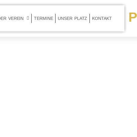
P
DER VEREIN
TERMINE
UNSER PLATZ
KONTAKT
e 2023 In
n