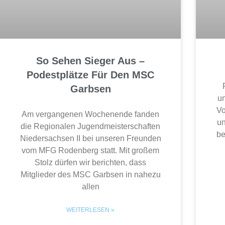
So Sehen Sieger Aus –
Podestplätze Für Den MSC
Garbsen
un
Vo
Am vergangenen Wochenende fanden
un
die Regionalen Jugendmeisterschaften
be
Niedersachsen II bei unseren Freunden
vom MFG Rodenberg statt. Mit großem
Stolz dürfen wir berichten, dass
Mitglieder des MSC Garbsen in nahezu
allen
WEITERLESEN »