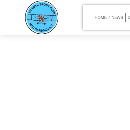
HOME / NEWS
Fest Der Verein
Garbse
Juni 23, 2023