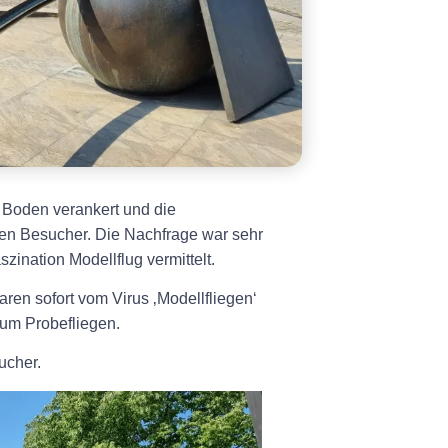
m Boden verankert und die
gen Besucher. Die Nachfrage war sehr
zination Modellflug vermittelt.
en sofort vom Virus ‚Modellfliegen‘
zum Probefliegen.
ucher.