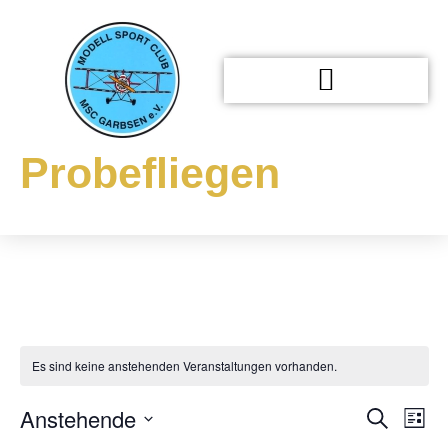
Probefliegen
Es sind keine anstehenden Veranstaltungen vorhanden.
Veran
Ve
Anstehende
Suche
Liste
Datum