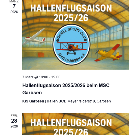
MÄRZ
7
2026
7 März @ 13:00
-
19:00
Hallenflugsaison 2025/2026 beim MSC
Garbsen
IGS Garbsen | Hallen BCD
Meyenfelderstr 8, Garbsen
FEB.
28
2026