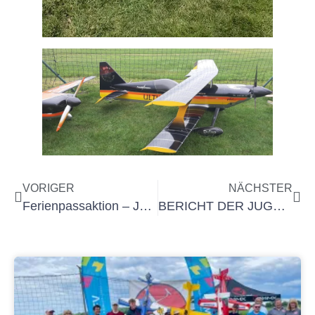
VORIGER
NÄCHSTER
Ferienpassaktion – Jeder darf Fliegen
BERICHT DER JUGEND, August – September 2023